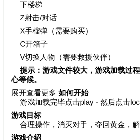
下楼梯
Z
射击/对话
X
手榴弹（需要购买）
C
开箱子
V
切换人物（需要救援伙伴）
提示：游戏文件较大，游戏加载过程
心等候。
展开查看更多
如何开始
游戏加载完毕点击play - 然后点击loc
游戏目标
合理操作，消灭对手，夺回黄金，解
游戏介绍