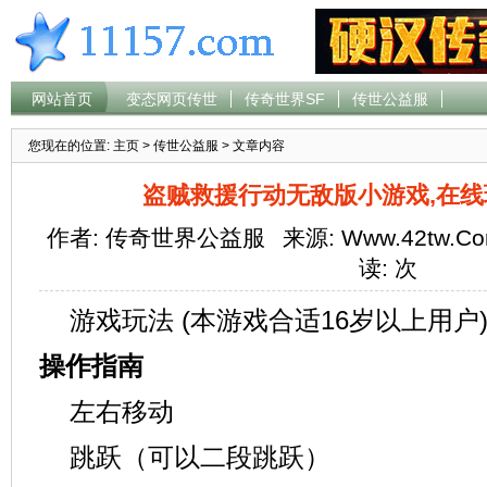
网站首页
变态网页传世
传奇世界SF
传世公益服
您现在的位置:
主页
>
传世公益服
> 文章内容
盗贼救援行动无敌版小游戏,在线玩
作者: 传奇世界公益服
来源: Www.42tw.C
读:
次
游戏玩法 (本游戏合适16岁以上用户
操作指南
左右移动
跳跃（可以二段跳跃）