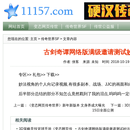
网站首页
变态网页传世
传奇世界SF
传世公益服
您现在的位置:
主页
>
传奇世界SF
> 文章内容
古剑奇谭网络版满级邀请测试
作者: 侠客
来源: 未知
时间: 2018-10-19
专区>> 礼包>> 下载>>
妙法视角的个人向记录视频,有很多副本、战场、JJC的画面和
后半部分总结的部分不知怎么竟然戳到了我的泪点,呜呜呜一定都是
上一篇：
《变态网页传奇世界》新年新版本 文身养成大曝光
下一篇：
3
15日全面公测
相关阅读
3D策略竞技篮球手游《变态网页传
古剑奇谭网络版满级邀请测试妙