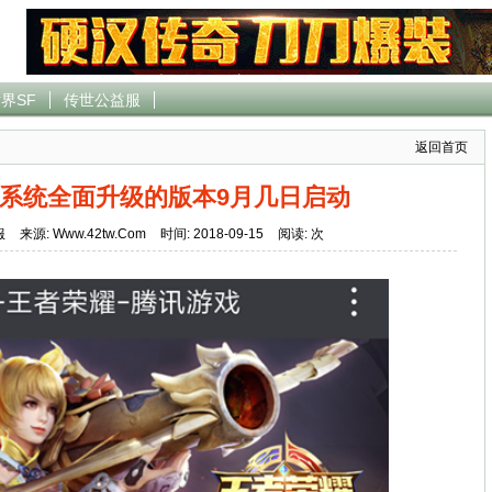
界SF
传世公益服
返回首页
系统全面升级的版本9月几日启动
服
来源: Www.42tw.Com
时间: 2018-09-15
阅读:
次