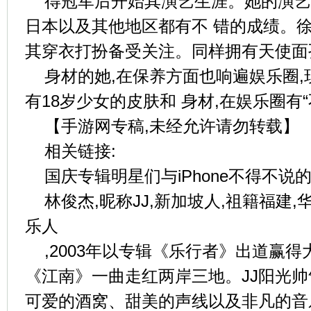
得冠军后开始其演艺生涯。她的演艺
日本以及其他地区都有不 错的成绩。徐
其穿衣打扮备受关注。同样拥有天使面
身材的她,在保养方面也响遍娱乐圈,
有18岁少女的皮肤和 身材,在娱乐圈有
【手游网专稿,未经允许请勿转载】
相关链接:
国庆专辑明星们与iPhone不得不说的
林俊杰,昵称JJ,新加坡人,祖籍福建
乐人
,2003年以专辑《乐行者》出道赢得大
《江南》一曲走红两岸三地。JJ阳光
可爱的酒窝、甜美的声线以及非凡的音