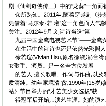
剧《仙剑奇侠传三》中的“龙葵”一角而
众所熟知。2011年,随着穿越剧《步
凭借着“马尔泰·若 曦”这一角色而人气
关注。2012年9月,刘诗诗当选“第
九届中国金鹰电视艺术节”——金鹰
在生活中的诗诗也还是依然光彩照人
徐若瑄(Vivian Hsu,原名徐淑娟)
女歌手、演员。是一名全方位发展
的艺人,擅长歌唱、作词与作曲,以
质清纯。幼年家境清 贫,1990年(15岁
站》节目举办的“才艺美少女选拔”获
得冠军后开始其演艺生涯。她的演艺