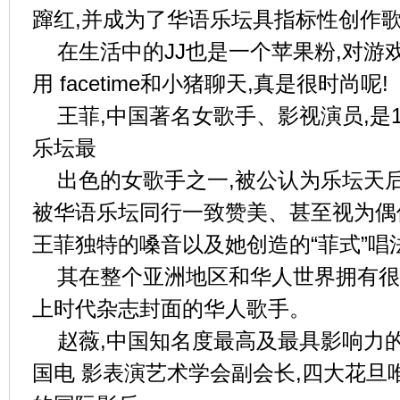
蹿红,并成为了华语乐坛具指标性创作
在生活中的JJ也是一个苹果粉,对游
用 facetime和小猪聊天,真是很时尚呢!
王菲,中国著名女歌手、影视演员,是1
乐坛最
出色的女歌手之一,被公认为乐坛天
被华语乐坛同行一致赞美、甚至视为偶
王菲独特的嗓音以及她创造的“菲式”唱
其在整个亚洲地区和华人世界拥有很
上时代杂志封面的华人歌手。
赵薇,中国知名度最高及最具影响力
国电 影表演艺术学会副会长,四大花旦