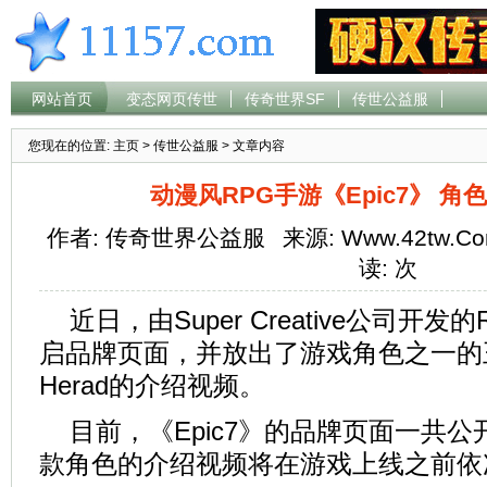
网站首页
变态网页传世
传奇世界SF
传世公益服
您现在的位置:
主页
>
传世公益服
> 文章内容
动漫风RPG手游《Epic7》 
作者: 传奇世界公益服
来源: Www.42tw.C
读:
次
近日，由Super Creative公司开发
启品牌页面，并放出了游戏角色之一的王
Herad的介绍视频。
目前，《Epic7》的品牌页面一共公
款角色的介绍视频将在游戏上线之前依